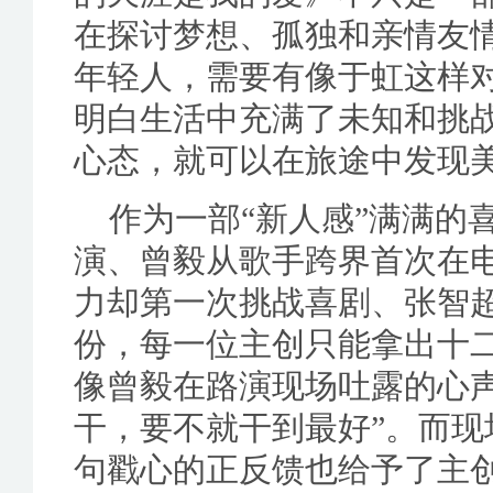
在探讨梦想、孤独和亲情友情
年轻人，需要有像于虹这样对
明白生活中充满了未知和挑
心态，就可以在旅途中发现美
作为一部“新人感”满满的
演、曾毅从歌手跨界首次在电
力却第一次挑战喜剧、张智
份，每一位主创只能拿出十
像曾毅在路演现场吐露的心
干，要不就干到最好”。而
句戳心的正反馈也给予了主