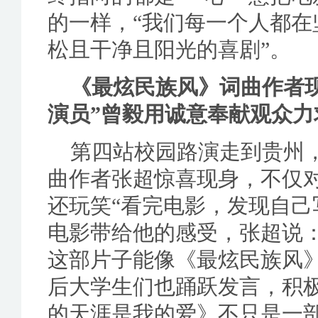
的一样，“我们每一个人都
松且干净且阳光的喜剧”。
《最炫民族风》词曲作者现身
演员”曾毅用诚意奉献观众力
第四站校园路演走到贵州
曲作者张超惊喜现身，不仅
还玩笑“看完电影，发现自己
电影带给他的感受，张超说
这部片子能像《最炫民族风
后大学生们也踊跃发言，积
的天涯是我的爱》不只是一