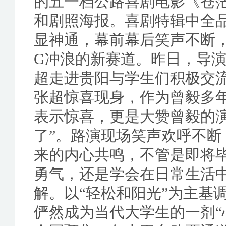
的五一档公路喜剧电影《苍
和剧照海报。喜剧特辑中全
显神通，幕前幕后笑声不断
G冲浪的新赛道。昨日，导
超走进贵阳与学生们积极交
张超惊喜现身，作为曾毅多
表示惊喜，更是大赞曾毅的
了”。路演现场笑声欢呼不
来的内心共鸣，不管是即将
勇气，还是学会在日常生活
解。以“轻松和阳光”为主基
俨然成为当代大学生的一剂“