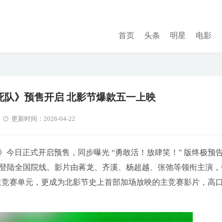
首页
头条
明星
电影
敢死队》预售开启 北影节爆款五一上映
更新时间：2026-04-22
》今日正式开启预售，同步曝光 “勇敢活！放肆笑！” 版终极预
月1日登陆全国院线。影片由蒋龙、齐溪、杨超越、张弛等领衔主演，
 主竞赛单元，更成为北影节史上首部加场放映的主竞赛影片，高