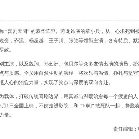
 “喜剧天团” 的豪华阵容。蒋龙饰演的章小兵，从一心求死到
蜕变；齐溪、杨超越、王子川、张弛等领衔主演，各有特质、默
尽致。
别主演，以及魏翔、孙艺洲、包贝尔等众多友情出演的演员，纷
点与质感。全员用自然生动的演绎，将欢乐与温情、挣扎与坚守
抵人心的治愈力量，实现了笑点与深度的双向奔赴。
剧为载体，打破传统喜剧边界，用真诚与温暖治愈每一个疲惫的人
1日全国上映，不妨走进影院，和 “10间” 敢死队一起，挣脱
力量。
责任编辑：