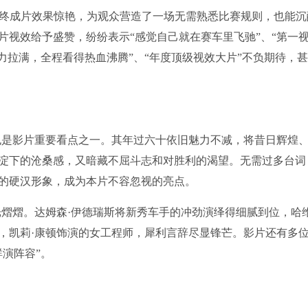
最终成片效果惊艳，为观众营造了一场无需熟悉比赛规则，也能沉
片视效给予盛赞，纷纷表示“感觉自己就在赛车里飞驰”、“第一
力拉满，全程看得热血沸腾”、“年度顶级视效大片”不负期待，
也是影片重要看点之一。其年过六十依旧魅力不减，将昔日辉煌
淀下的沧桑感，又暗藏不屈斗志和对胜利的渴望。无需过多台词
的硬汉形象，成为本片不容忽视的亮点。
光熠熠。达姆森·伊德瑞斯将新秀车手的冲劲演绎得细腻到位，哈维
，凯莉·康顿饰演的女工程师，犀利言辞尽显锋芒。影片还有多位
演阵容”。