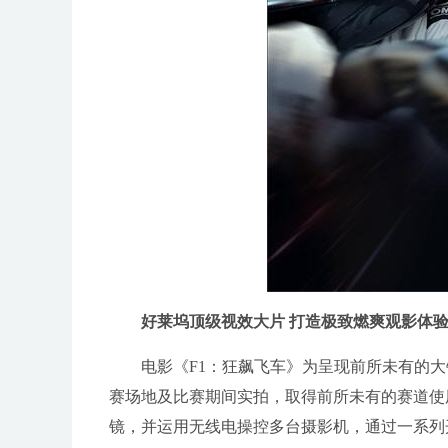
好莱坞顶级视效大片 打造极致燃爽观影体
电影《F1：狂飙飞车》为呈现前所未有的
赛场地及比赛期间实拍，取得前所未有的赛道使
镜，并运用无线电操控多台摄影机，通过一系列