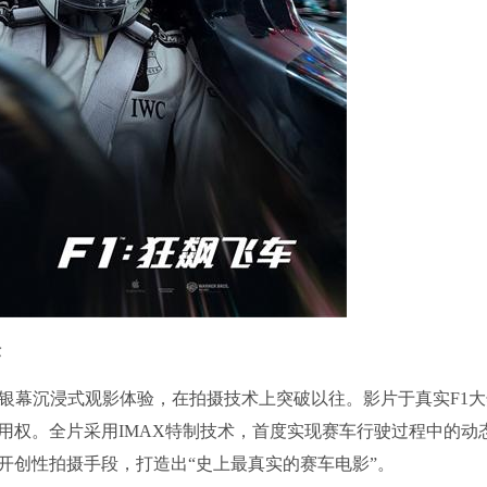
验
大银幕沉浸式观影体验，在拍摄技术上突破以往。影片于真实F1大
用权。全片采用IMAX特制技术，首度实现赛车行驶过程中的动
开创性拍摄手段，打造出“史上最真实的赛车电影”。