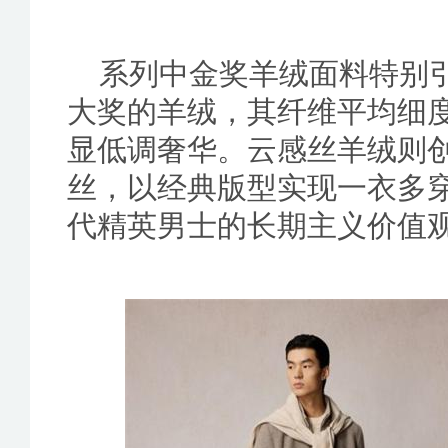
系列中金奖羊绒面料特别引入荣
大奖的羊绒，其纤维平均细度
显低调奢华。云感丝羊绒则创
丝，以经典版型实现一衣多
代精英男士的长期主义价值