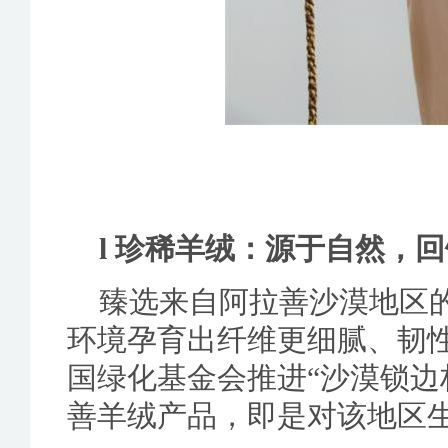
l 珍稀羊绒：源于自然，
臻选来自阿拉善沙漠地区的
环境孕育出纤维更细腻、韧
国绿化基金会推进“沙漠锁边
善羊绒产品，即是对该地区