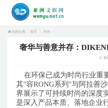
您的位置：
首页
>
时尚
>
奢华与善意并存：DIKE
更新
在环保已成为时尚行业重要
其"容RONG系列"与阿拉善
界展示了可持续时尚的深度
是深入产品本质、落地企业