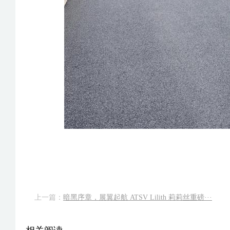
上一篇：
暗黑序章，展翼起航 ATSV Lilith 莉莉丝重磅···