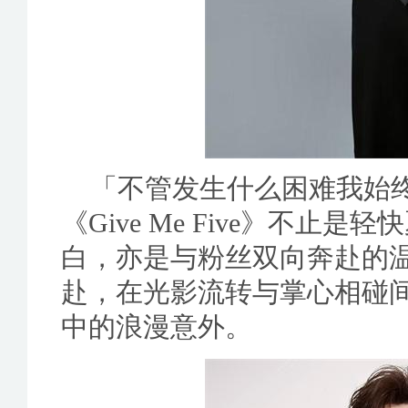
「不管发生什么困难我始
《Give Me Five》不
白，亦是与粉丝双向奔赴的
赴，在光影流转与掌心相碰
中的浪漫意外。