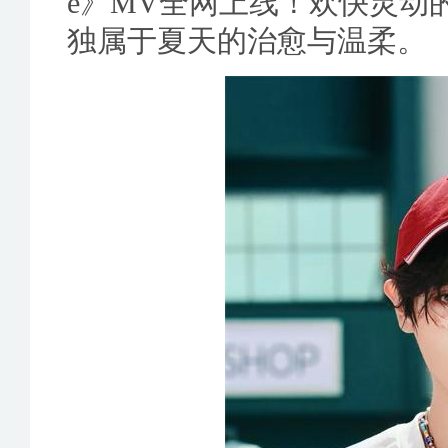
e》MV全网上线！欢快灵动
独属于夏天的治愈与温柔。