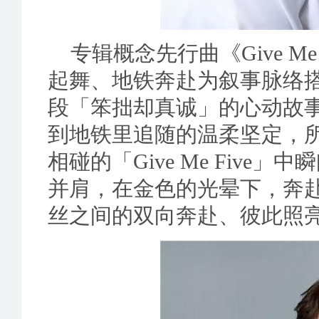
专辑概念先行曲《Give M
起舞、地铁奔赴为叙事脉络搭
段「笨拙却真诚」的心动故
到地铁里追随的温柔坚定，
相碰的「Give Me Fiv
并肩，在金色的光晕下，奔
丝之间的双向奔赴、彼此照