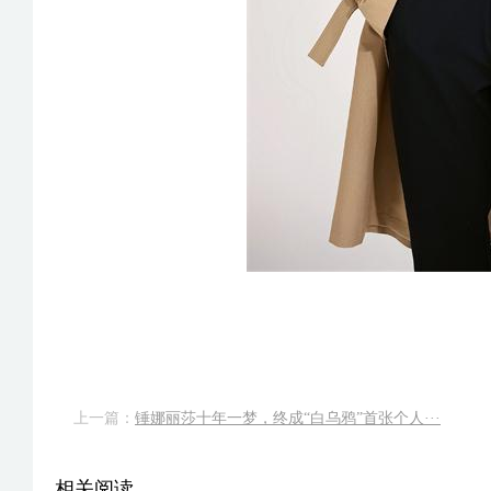
上一篇：
锤娜丽莎十年一梦，终成“白乌鸦”首张个人···
相关阅读