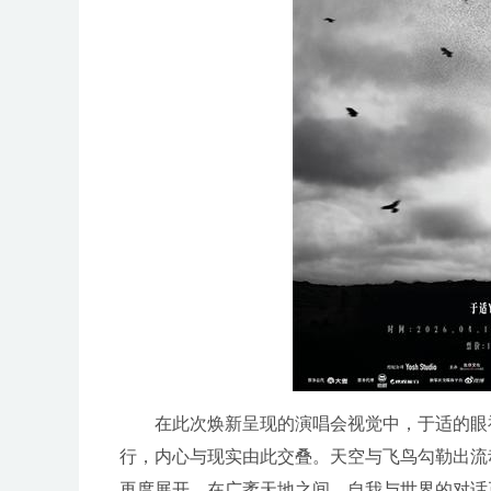
在此次焕新呈现的演唱会视觉中，于适的眼
行，内心与现实由此交叠。天空与飞鸟勾勒出流
再度展开，在广袤天地之间，自我与世界的对话