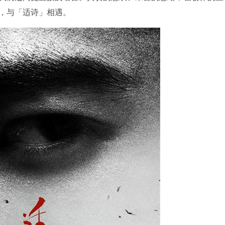
，与「适诗」相遇。