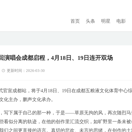
首页
头条
明星
电影
巡回演唱会成都启程，4月18日、19日连开双场
更新时间：2026-03-30
正式官宣成都站，将于4月18日、19日在成都五粮液文化体育中心
文化主办，鹏声文化承办。
，写下属于自己的那一种，于是——草原无拘的风，再次随烈马
些看似分离的轨迹，在他的创作里汇流交织，如旷野里一条未被
我们之间更直接的语言。真切的悲欢、未言的思绪，在创作的土