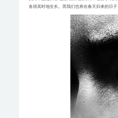
各得其时地生长。而我们也将在春天归来的日子