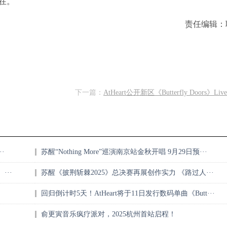
在。
责任编辑：
下一篇：
AtHeart公开新区《Butterfly Doors》Live
·
苏醒“Nothing More”巡演南京站金秋开唱 9月29日预···
···
苏醒《披荆斩棘2025》总决赛再展创作实力 《路过人···
回归倒计时5天！AtHeart将于11日发行数码单曲《Butt···
俞更寅音乐疯疗派对，2025杭州首站启程！