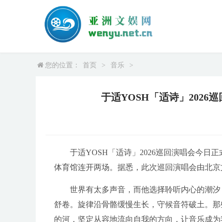
您的位置：
首页
>
音乐
>
于适YOSH「适诗」2026
于适YOSH「适诗」2026巡回演唱会今日
体育馆连开两场。据悉，此次巡回演唱会由北京
世界有太多声音，而他选择聆听内心的潮汐
舒卷。旋律沿骨骼缓慢生长，守候音符破土。那
的河，坚定从容地流向自我的方向，让音乐成为