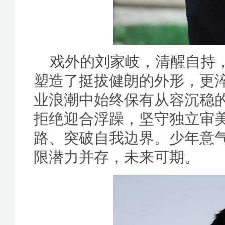
戏外的刘家岐，清醒自持
塑造了挺拔健朗的外形，更
业浪潮中始终保有从容沉稳
拒绝迎合浮躁，坚守独立审
路、突破自我边界。少年意
限潜力并存，未来可期。