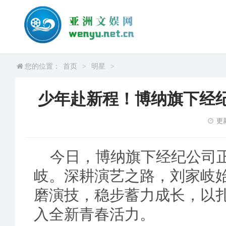
您的位置：
首页
>
明星
>
少年赴新程！博纳旗下经
更新
今日，博纳旗下经纪公司
岐。深耕演艺之路，刘家岐
磨演技，稳步蓄力成长，以
入全新青春活力。