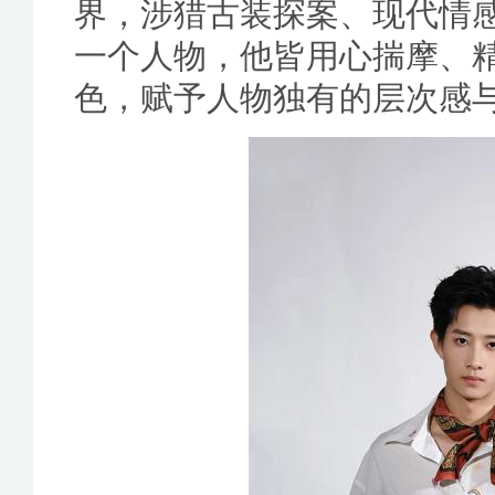
界，涉猎古装探案、现代情
一个人物，他皆用心揣摩、
色，赋予人物独有的层次感