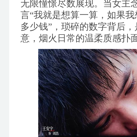
无限憧憬尽数展现。当女主
言“我就是想算一算，如果
多少钱”，琐碎的数字背后
意，烟火日常的温柔质感扑