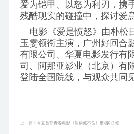
爱为铠甲、以怒为利刃，携
残酷现实的碰撞中，探讨爱
电影《爱是愤怒》由朴松
玉雯领衔主演，广州好回合
有限公司、华夏电影发行有
司、阿那亚影业（北京）有限公
登陆全国院线，与观众共同
上一篇：
今夏首部青春电影《偷偷藏不住》定档612 细···