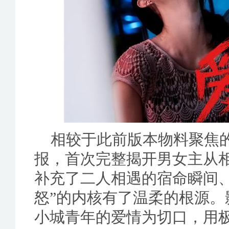
相较于此前版本物料聚焦的
报，首次完整揭开男女主从
补充了二人相遇的宿命瞬间
怒”的内核有了温柔的根源
小城青年的爱情为切口，用