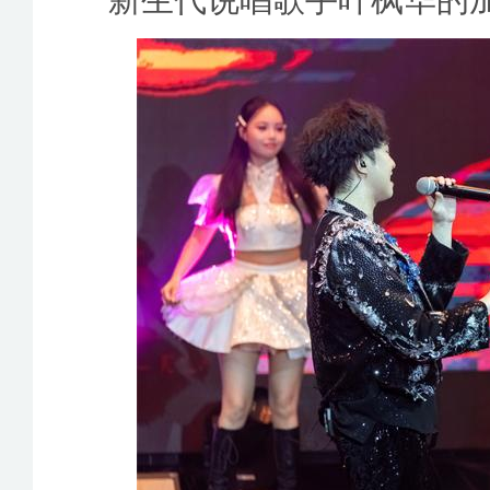
新生代说唱歌手叶枫华的