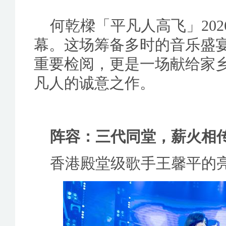
何乾樑「平凡人高飞」20
幕。这场筹备多时的音乐盛
重要检阅，更是一场献给家
凡人的诚意之作。
阵容：三代同堂，薪火相
香港殿堂级歌手王馨平的