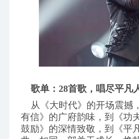
歌单：28首歌，唱尽平凡
从《大时代》的开场震撼
有信》的广府韵味，到《功
鼓励》的深情致敬，到《平凡