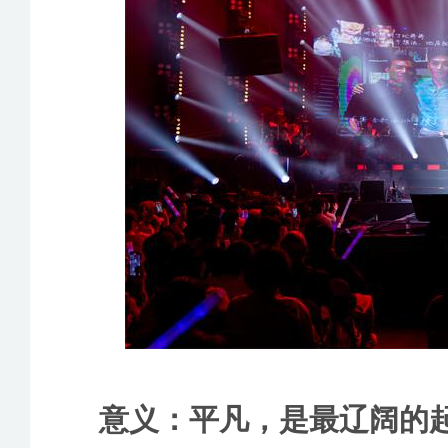
意义：平凡，是最辽阔的