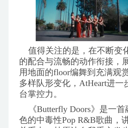
值得关注的是，在不断变
的配合与流畅的动作衔接，
用地面的floor编舞到充满
多样队形变化，AtHeart
台掌控力。
《Butterfly Doors》
色的中毒性Pop R&B歌曲