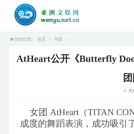
您的位置：
首页
>
明星
>
AtHeart公开《Butterf
团
更新
女团 AtHeart（TITAN
成度的舞蹈表演，成功吸引