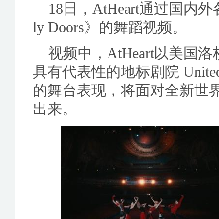
18日，AtHeart通过国内
ly Doors》的舞蹈视频。
视频中，AtHeart以美
具有代表性的地标剧院 Unite
的舞台表现，将面对全新世
出来。