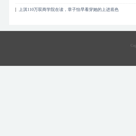
上淇110万双商学院在读，章子怡早看穿她的上进底色
Co