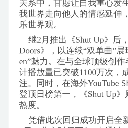
关系中，甘愿让自我重心发
我世界走向他人的情感延伸，A
乐世界观。
继2月推出《Shut Up》后，A
Doors》，以连续“双单曲”展
en”魅力。在与全球顶级创
计播放量已突破1100万次
注。同时，在海外YouTube Shor
登顶日榜第一，《Shut U
热度。
凭借此次回归成功开启全新篇