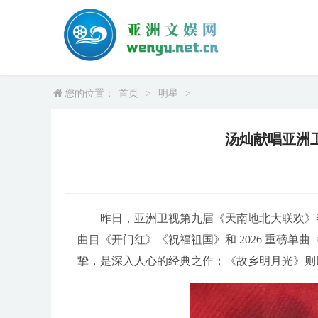
您的位置：
首页
>
明星
>
汤灿献唱亚洲
昨日，亚洲卫视第九届《天南地北大联欢》
曲目《开门红》《祝福祖国》和 2026 重磅
挚，是深入人心的经典之作；《故乡明月光》则