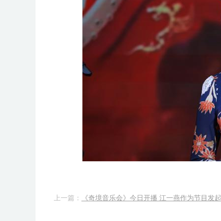
上一篇：
《奇境音乐会》今日开播 江一燕作为节目发起·