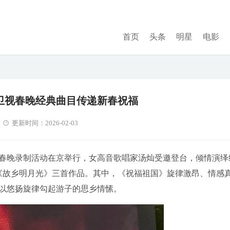
首页
头条
明星
电影
卫视春晚经典曲目传递新春祝福
更新时间：2026-02-03
春晚录制活动在京举行，女高音歌唱家汤灿受邀登台，倾情演绎
单曲《故乡明月光》三首作品。其中，《祝福祖国》旋律激昂、情感
以悠扬旋律勾起游子的思乡情愫。