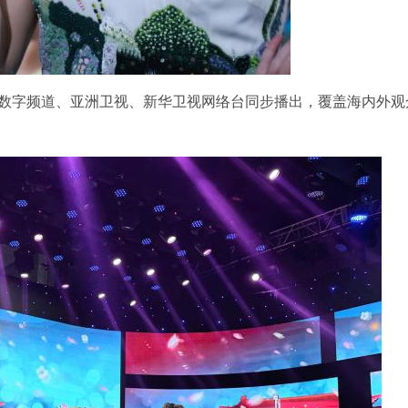
总台数字频道、亚洲卫视、新华卫视网络台同步播出，覆盖海内外观