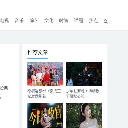
电视
音乐
综艺
文化
时尚
话题
焦点
推荐文章
经典
徐樱洛领衔《穿成王
少年赴新程！博纳旗
真
妃后我带着···
下经纪公司···